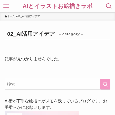
AIとイラストお絵描きラボ
ホーム
02_AI活用アイデア
02_AI活用アイデア
– category –
記事が見つかりませんでした。
AI術が下手な絵描きがメモを残しているブログです。お
手柔らかにお願いします。