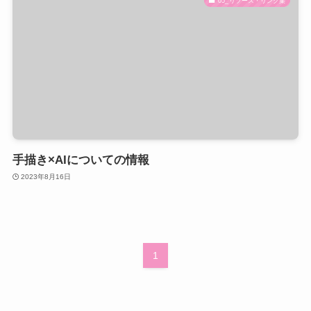
05_リソース・リンク集
手描き×AIについての情報
2023年8月16日
1