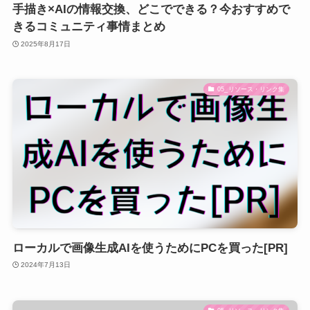
手描き×AIの情報交換、どこでできる？今おすすめで
きるコミュニティ事情まとめ
2025年8月17日
05_リソース・リンク集
ローカルで画像生成AIを使うためにPCを買った[PR]
2024年7月13日