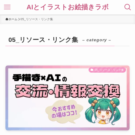
AIとイラストお絵描きラボ
ホーム
05_リソース・リンク集
05_リソース・リンク集
– category –
05_リソース・リンク集