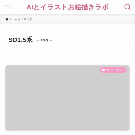
AIとイラストお絵描きラボ
ホーム
SD1.5系
SD1.5系
– tag –
08_アーカイブ