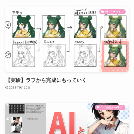
08_アーカイブ
【実験】ラフから完成にもっていく
2023年9月15日
01_手描き×AI制作