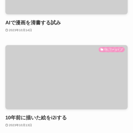
AIで漫画を清書する試み
2023年10月14日
08_アーカイブ
10年前に描いた絵をi2iする
2023年10月13日