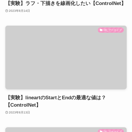
【実験】ラフ・下描きを線画化したい【ControlNet】
2023年8月14日
08_アーカイブ
【実験】lineartのStartとEndの最適な値は？
【ControlNet】
2023年8月13日
08_アーカイブ