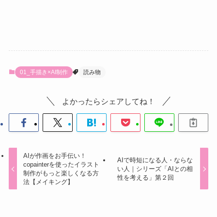
01_手描き×AI制作
読み物
よかったらシェアしてね！
AIが作画をお手伝い！
AIで時短になる人・ならな
copainterを使ったイラスト
い人｜シリーズ「AIとの相
制作がもっと楽しくなる方
性を考える」第２回
法【メイキング】