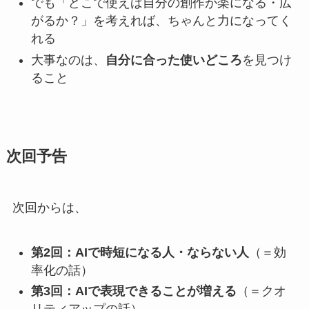
でも「どこで使えば自分の創作が楽になる・広
がるか？」を考えれば、ちゃんと力になってく
れる
大事なのは、
自分に合った使いどころ
を見つけ
ること
次回予告
次回からは、
第2回：AIで時短になる人・ならない人
（＝効
率化の話）
第3回：AIで表現できることが増える
（＝クオ