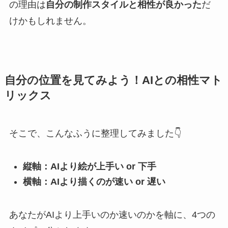
の理由は
自分の制作スタイルと相性が良かった
だ
けかもしれません。
自分の位置を見てみよう！AIとの相性マト
リックス
そこで、こんなふうに整理してみました👇
縦軸：AIより絵が上手い or 下手
横軸：AIより描くのが速い or 遅い
あなたがAIより上手いのか速いのかを軸に、4つの