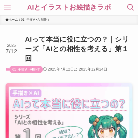
AIとイラストお絵描きラボ
ホーム
01_手描き×AI制作
AIって本当に役に立つの？｜シリ
2025
ーズ「AIとの相性を考える」第１
7/12
回
2025年7月12日
2025年12月24日
01_手描き×AI制作