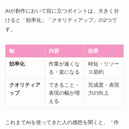
AIが創作において役に立つポイントは、大きく分
けると「効率化」「クオリティアップ」の2つで
す。
軸
内容
効果
効率化
作業が速くな
時短・リソー
る・楽になる
ス節約
クオリティア
できること・
完成度・表現
ップ
表現の幅が増
力の向上
える
これまでAIを使ってきた人の感想を聞くと、「作