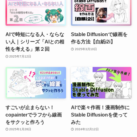
AIで時短になる人・ならな
Stable Diffusionで線画を
い人｜シリーズ「AIとの相
作る方法【白紙i2i】
性を考える」第２回
2025年3月10日
2025年7月12日
すごいが止まらない！
AIで楽々作画！漫画制作に
copainterでラフから線画
Stable Diffusionを使って
をサクッと作ろう
みた
2025年1月28日
2024年12月12日