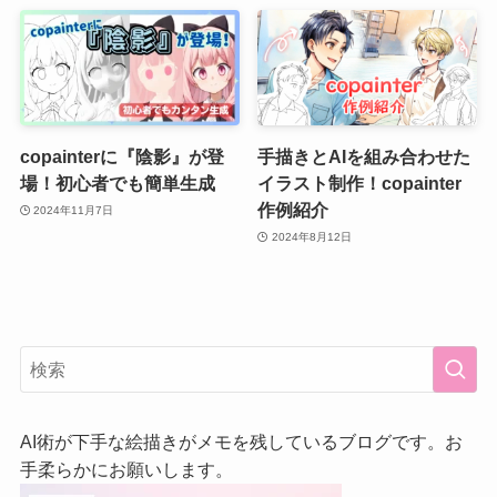
copainterに『陰影』が登
手描きとAIを組み合わせた
場！初心者でも簡単生成
イラスト制作！copainter
作例紹介
2024年11月7日
2024年8月12日
AI術が下手な絵描きがメモを残しているブログです。お
手柔らかにお願いします。