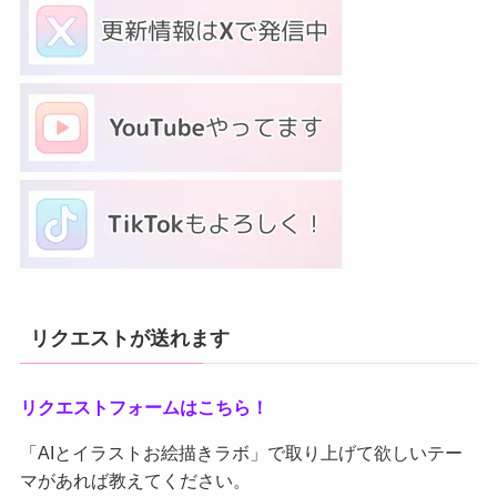
リクエストが送れます
リクエストフォームはこちら！
「AIとイラストお絵描きラボ」で取り上げて欲しいテー
マがあれば教えてください。