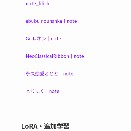
note_lilish
abubu nounanka｜note
Gi-レオン｜note
NeoClassicalRibbon｜note
永久恋愛ととと｜note
とりにく｜note
LoRA・追加学習