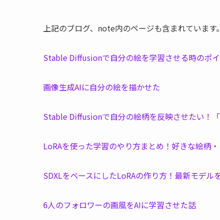
上記のブログ、note内のページも含まれています
Stable Diffusionで自分の絵を学習させる時の
画像生成AIに自分の絵を描かせた
Stable Diffusionで自分の絵柄を反映させた
LoRAを使った学習のやり方まとめ！好きな絵柄・キャラ
SDXLをベースにしたLoRAの作り方！最新モデルを使っ
6人のフォロワーの画風をAIに学習させた話