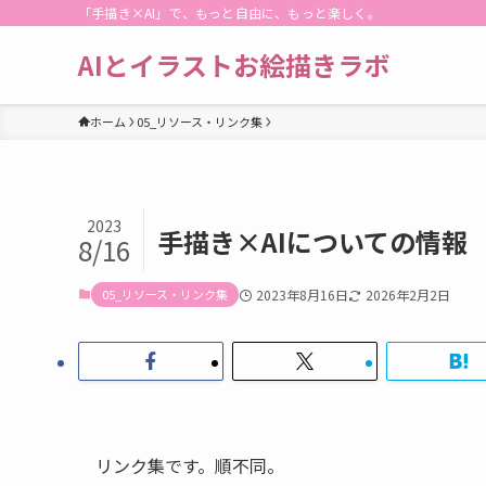
「手描き×AI」で、もっと自由に、もっと楽しく。
AIとイラストお絵描きラボ
ホーム
05_リソース・リンク集
2023
手描き×AIについての情報
8/16
05_リソース・リンク集
2023年8月16日
2026年2月2日
リンク集です。順不同。