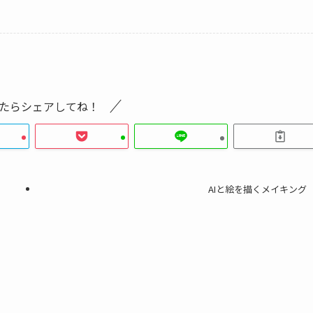
たらシェアしてね！
AIと絵を描くメイキング