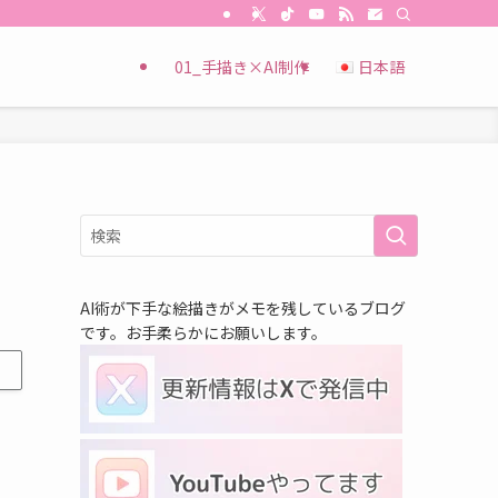
01_手描き×AI制作
日本語
AI術が下手な絵描きがメモを残しているブログ
です。お手柔らかにお願いします。