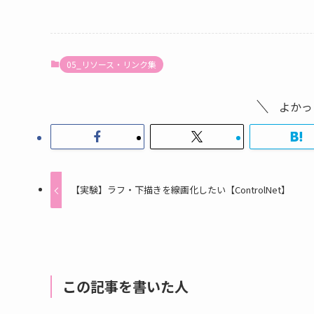
05_リソース・リンク集
よかっ
【実験】ラフ・下描きを線画化したい【ControlNet】
この記事を書いた人