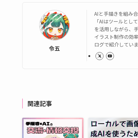
AIと手描きを組み
「AIはツールとして活か
を活用しながら、
イラスト制作の効率
ログで紹介してい
令五
関連記事