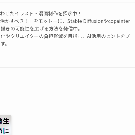
合わせたイラスト・漫画制作を探求中！
すべき！」をモットーに、Stable Diffusionやcopainter
手描きの可能性を広げる方法を発信中。
化やクリエイターの負担軽減を目指し、AI活用のヒントをブ
ます。