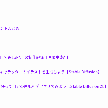
。
ポイントまとめ
い！「自分絵LoRA」の制作記録【画像生成AI】
クターのイラストを生成しよう【Stable Diffusion】
て自分の画風を学習させてみよう【Stable Diffusion XL