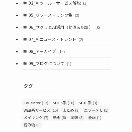
03_AIツール・サービス解説
(1)
05_リソース・リンク集
(3)
06_サクッとAI活用（動画＆記事）
(8)
07_AIニュース・トレンド
(2)
08_アーカイブ
(14)
09_ブログについて
(1)
タグ
CoPainter
(17)
SD1.5系
(10)
SDXL系
(3)
WEB系サービス
(15)
まとめ
(3)
エラーメモ
(2)
メイキング
(7)
動画
(8)
実験
(5)
漫画
(1)
読み物
(5)