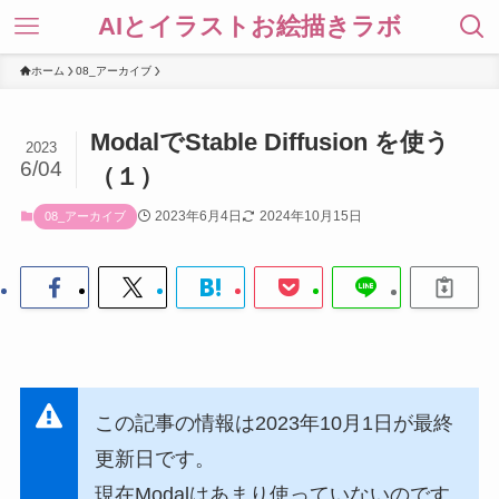
AIとイラストお絵描きラボ
ホーム
08_アーカイブ
ModalでStable Diffusion を使う
2023
6/04
（１）
2023年6月4日
2024年10月15日
08_アーカイブ
この記事の情報は2023年10月1日が最終
更新日です。
現在Modalはあまり使っていないのです