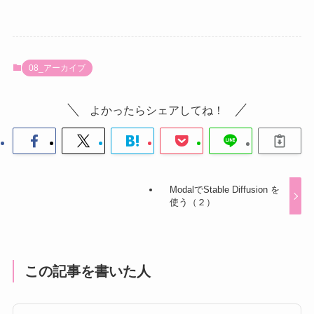
08_アーカイブ
よかったらシェアしてね！
ModalでStable Diffusion を
使う（２）
この記事を書いた人