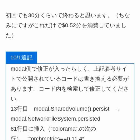
初回でも30分くらいで終わると思います。（ちな
みにですがこれだけで$0.52分を消費していまし
た）
10/1追記
modal側で修正が入ったらしく、上記参考サイ
トで公開されているコードは書き換える必要が
あります。コード内を検索して修正してくださ
い。
13行目 modal.SharedVolume().persist →
modal.NetworkFileSystem.persisted
81行目に挿入（”colorama”,の次の
行） ”torchmetrics==0.11.4″,