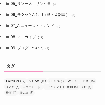
05_リソース・リンク集
(3)
06_サクッとAI活用（動画＆記事）
(8)
07_AIニュース・トレンド
(2)
08_アーカイブ
(14)
09_ブログについて
(1)
タグ
(17)
(10)
(3)
(15)
CoPainter
SD1.5系
SDXL系
WEB系サービス
(3)
(2)
(7)
(8)
(5)
まとめ
エラーメモ
メイキング
動画
実験
(1)
(5)
漫画
読み物