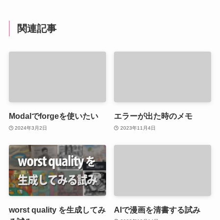
関連記事
Modalでforgeを使いたい
エラーが出た時のメモ
2024年3月2日
2023年11月4日
worst quality を生成してみ
AIで漫画を清書する試み