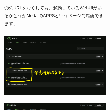
②のURLをなくしても、起動しているWebUIがあ
るかどうかModalのAPPSというページで確認でき
ます。