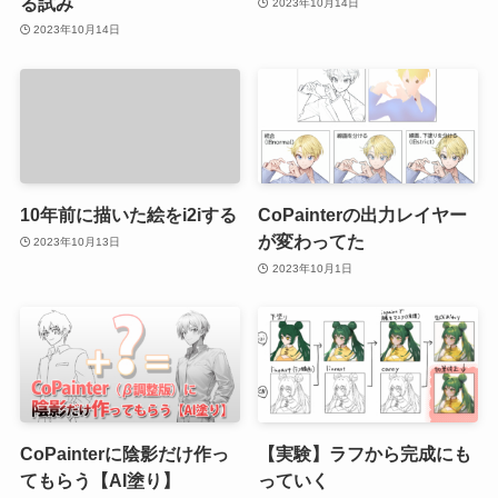
る試み
2023年10月14日
2023年10月14日
10年前に描いた絵をi2iする
CoPainterの出力レイヤー
が変わってた
2023年10月13日
2023年10月1日
CoPainterに陰影だけ作っ
【実験】ラフから完成にも
てもらう【AI塗り】
っていく