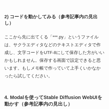
2) コードを動かしてみる（参考記事内の見出
し）
ここから先に出てくる「***.py」というファイル
は、サクラエディタなどのテキストエディタで作
成し、文字コードをUTF-8にして保存した方がいい
かもしれません。保存する画面で設定できると思
います。もしメモ帳で作っていて上手くいかなか
ったら試してください。
4. Modalを使ってStable Diffusion WebUIを
動かす（参考記事内の見出し）