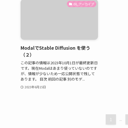
08_アーカイブ
ModalでStable Diffusion を使う
（２）
この記事の情報は2023年10月1日が最終更新日
です。現在Modalはあまり使っていないのです
が、情報が少ないため一応公開状態で残して
あります。 目次 前回の記事 別のモデ...
2023年6月15日
1
...