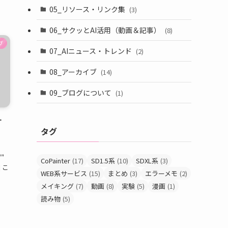
05_リソース・リンク集
(3)
06_サクッとAI活用（動画＆記事）
(8)
ブ
07_AIニュース・トレンド
(2)
08_アーカイブ
(14)
09_ブログについて
(1)
す
タグ
""
CoPainter
(17)
SD1.5系
(10)
SDXL系
(3)
] こ
WEB系サービス
(15)
まとめ
(3)
エラーメモ
(2)
メイキング
(7)
動画
(8)
実験
(5)
漫画
(1)
読み物
(5)