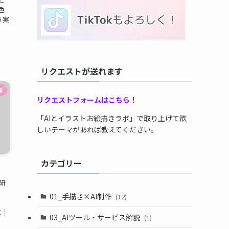
色
う実
リクエストが送れます
集
リクエストフォームはこちら！
「AIとイラストお絵描きラボ」で取り上げて欲
しいテーマがあれば教えてください。
カテゴリー
研
01_手描き×AI制作
(12)
と｜
03_AIツール・サービス解説
(1)