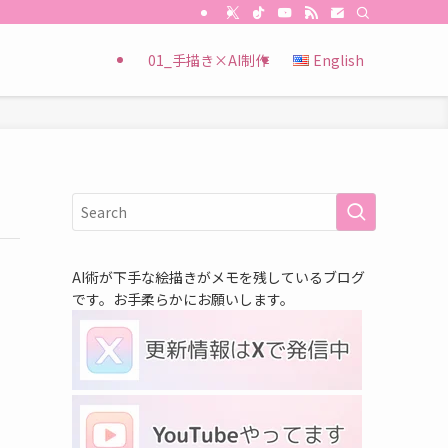
01_手描き×AI制作
English
AI術が下手な絵描きがメモを残しているブログ
です。お手柔らかにお願いします。