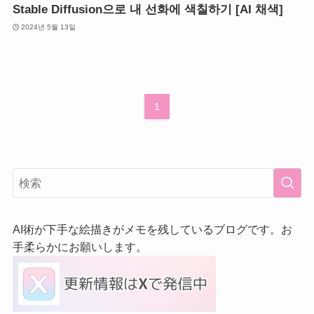
Stable Diffusion으로 내 선화에 색칠하기 [AI 채색]
2024년 5월 13일
1
AI術が下手な絵描きがメモを残しているブログです。お
手柔らかにお願いします。