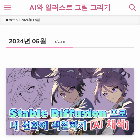
AI와 일러스트 그림 그리기
ホーム
2024年
5월
2024년 05월
– date –